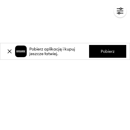
Pobierz aplikację i kupuj
Pobierz
jeszcze łatwiej.
-20%
zniżki** na pierwsze zakupy