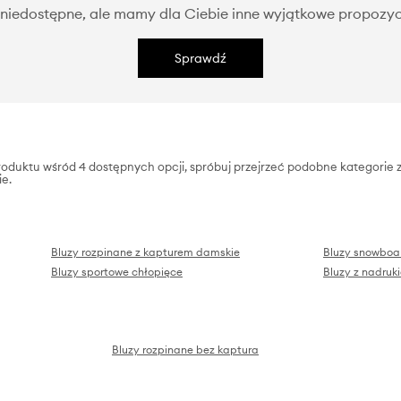
niedostępne, ale mamy dla Ciebie inne wyjątkowe propozyc
Sprawdź
produktu wśród 4 dostępnych opcji, spróbuj przejrzeć podobne kategorie z
ie.
Bluzy rozpinane z kapturem damskie
Bluzy snowboa
Bluzy sportowe chłopięce
Bluzy z nadruk
Bluzy rozpinane bez kaptura