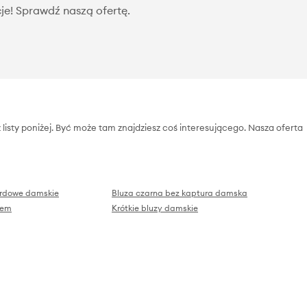
je! Sprawdź naszą ofertę.
 listy poniżej. Być może tam znajdziesz coś interesującego. Nasza oferta
rdowe damskie
Bluza czarna bez kaptura damska
iem
Krótkie bluzy damskie