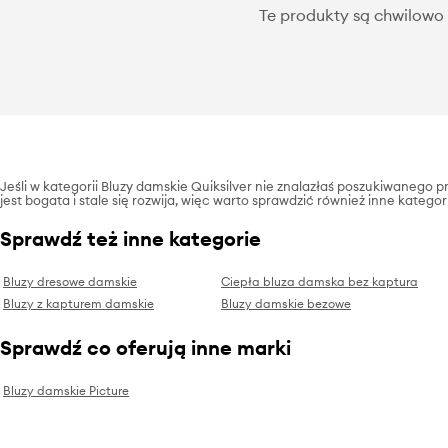
Te produkty są chwilowo 
Jeśli w kategorii Bluzy damskie Quiksilver nie znalazłaś poszukiwanego 
jest bogata i stale się rozwija, więc warto sprawdzić również inne kategor
Sprawdź też inne kategorie
Bluzy dresowe damskie
Ciepła bluza damska bez kaptura
Bluzy z kapturem damskie
Bluzy damskie bezowe
Sprawdź co oferują inne marki
Bluzy damskie Picture