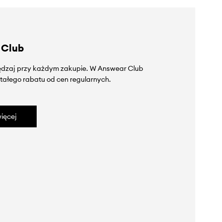
 Club
zędzaj przy każdym zakupie. W Answear Club
tałego rabatu od cen regularnych.
ięcej