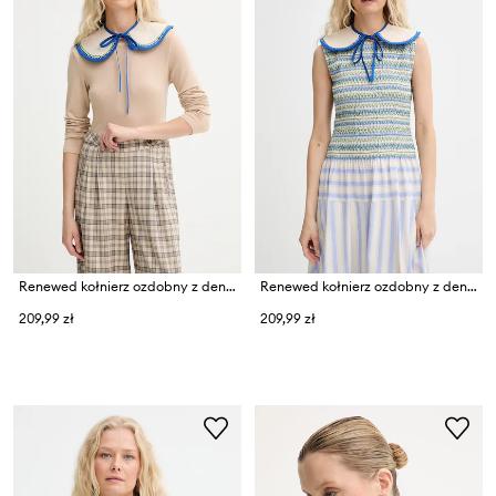
Renewed kołnierz ozdobny z denimu creative upcycling
Renewed kołnierz ozdobny z denimu creative upcycling
209,99 zł
209,99 zł