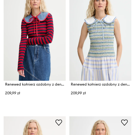
Renewed kołnierz ozdobny z denimu creative upcycling
Renewed kołnierz ozdobny z denimu creative upcycling
209,99 zł
209,99 zł