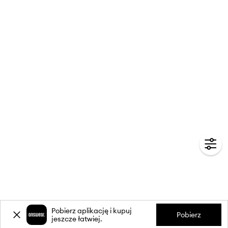
Pobierz aplikację i kupuj
Pobierz
jeszcze łatwiej.