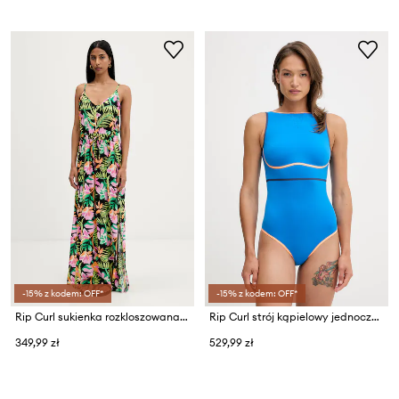
-15% z kodem: OFF*
-15% z kodem: OFF*
Rip Curl sukienka rozkloszowana z wiskozy MOLOKAI
Rip Curl strój kąpielowy jednoczęściowy damski MIRAGE
349,99 zł
529,99 zł