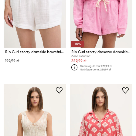
-10%
Rip Curl szorty damskie bawełniane
Rip Curl szorty dresowe damskie bawełniane PARADISE TERRY BEACH
Cena aktualna:
199,99 zł
259,99 zł
Cena regularna:
289,99 zł
Najniższa cena:
289,99 zł