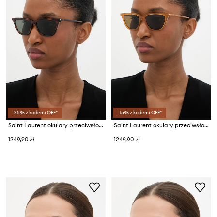
-25% z kodem: OFF*
-15% z kodem: OFF*
Saint Laurent okulary przeciwsłoneczne wayfarer damskie
Saint Laurent okulary przeciwsłoneczne wayfarer damskie
1249,90 zł
1249,90 zł