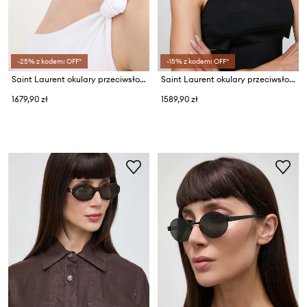
-25% z kodem: OFF*
-15% z kodem: OFF*
Saint Laurent okulary przeciwsłoneczne
Saint Laurent okulary przeciwsłoneczne
1679,90 zł
1589,90 zł