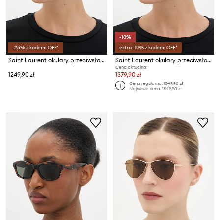
-10%
-25% z kodem: OFF*
extra -10% z kodem: OFF*
Saint Laurent okulary przeciwsłoneczne damskie
Saint Laurent okulary przeciwsłoneczne damskie
Cena aktualna:
1249,90 zł
1379,90 zł
Cena regularna:
1549,90 zł
Najniższa cena:
1549,90 zł