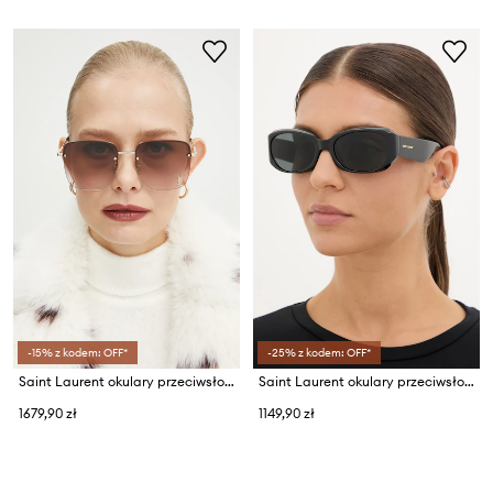
-15% z kodem: OFF*
-25% z kodem: OFF*
Saint Laurent okulary przeciwsłoneczne
Saint Laurent okulary przeciwsłoneczne damskie
1679,90 zł
1149,90 zł