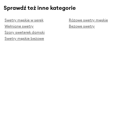
Sprawdź też inne kategorie
Swetry męskie w serek
Różowe swetry męskie
Wełniane swetry
Beżowe swetry
Szary sweterek damski
Swetry męskie beżowe