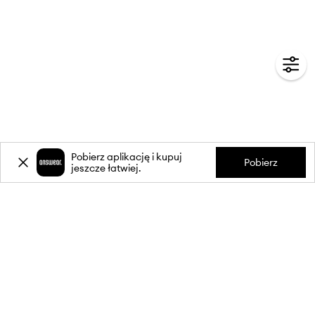
Pobierz aplikację i kupuj
Pobierz
jeszcze łatwiej.