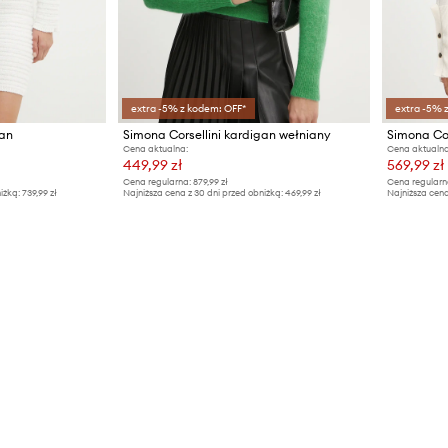
extra -5% z kodem: OFF*
extra -5% 
gan
Simona Corsellini kardigan wełniany
Simona Cor
Cena aktualna:
Cena aktualna
449,99 zł
569,99 zł
Cena regularna:
879,99 zł
Cena regularn
iżką:
739,99 zł
Najniższa cena z 30 dni przed obniżką:
469,99 zł
Najniższa cena