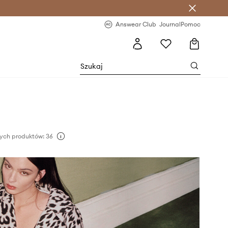
letter >
Regularne nowości >
Answear Club
Journal
Pomoc
ych produktów: 36