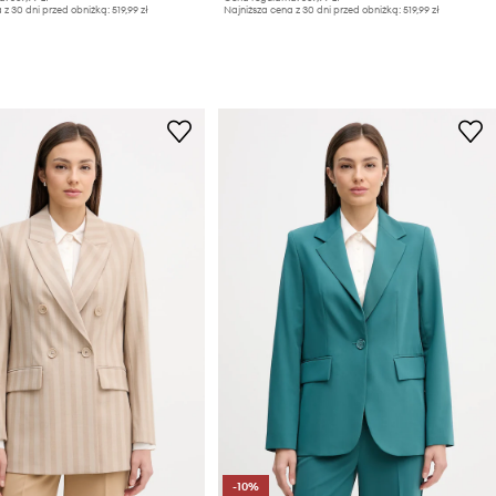
 z 30 dni przed obniżką:
519,99 zł
Najniższa cena z 30 dni przed obniżką:
519,99 zł
-10%