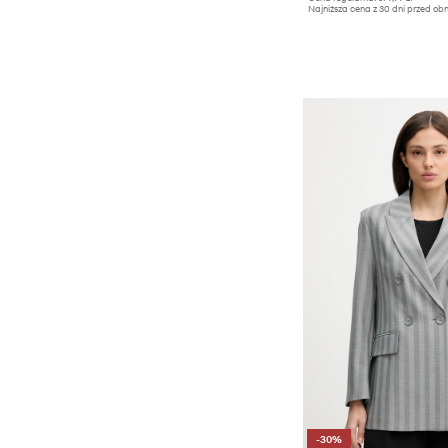
Najniższa cena z 30 dni przed obn
-30%