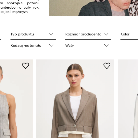
ów spokojnie pozwoli
arderobę na cały rok,
et jak i mężczyzn.
Typ produktu
Rozmiar producenta
Kolor
Rodzaj materiału
Wzór