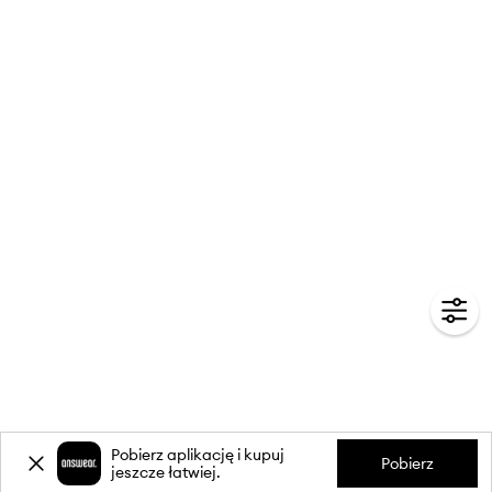
Pobierz aplikację i kupuj
Pobierz
jeszcze łatwiej.