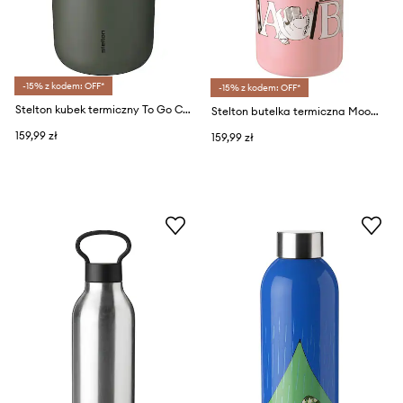
-15% z kodem: OFF*
-15% z kodem: OFF*
Stelton kubek termiczny To Go Click 200 ml
Stelton butelka termiczna Moomin 0,5 L
159,99 zł
159,99 zł