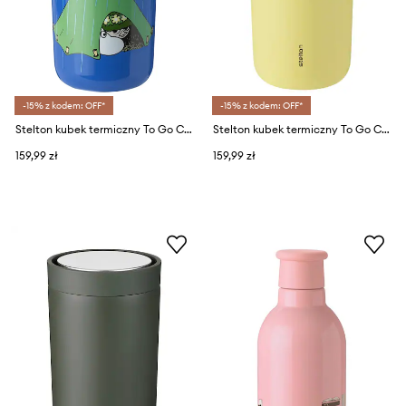
-15% z kodem: OFF*
-15% z kodem: OFF*
Stelton kubek termiczny To Go Click x Moomin 200 ml
Stelton kubek termiczny To Go Click 0,2 L
159,99 zł
159,99 zł