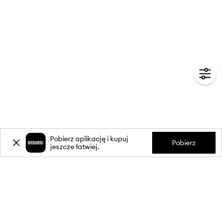
Pobierz aplikację i kupuj
Pobierz
jeszcze łatwiej.