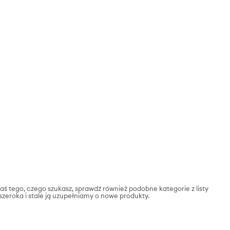
łaś tego, czego szukasz, sprawdź również podobne kategorie z listy
 szeroka i stale ją uzupełniamy o nowe produkty.