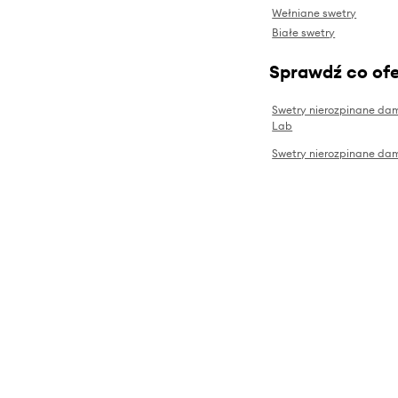
Wełniane swetry
Białe swetry
Sprawdź co ofe
Swetry nierozpinane da
Lab
Swetry nierozpinane da