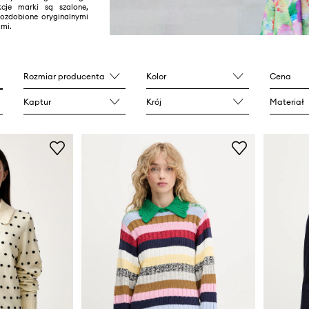
kcje marki są szalone,
 ozdobione oryginalnymi
ami.
Rozmiar producenta
Kolor
Cena
Kaptur
Krój
Materiał