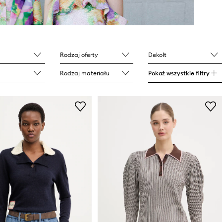
Rodzaj oferty
Dekolt
Rodzaj materiału
Pokaż wszystkie filtry