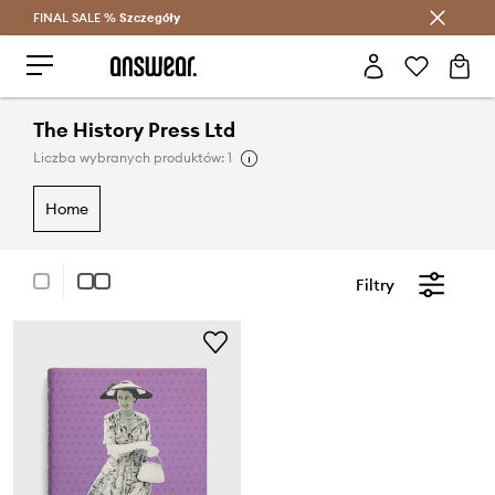
FINAL SALE %
Szczegóły
Oszczędzaj z Answear Club >
The History Press Ltd
Liczba wybranych produktów: 1
home
Filtry