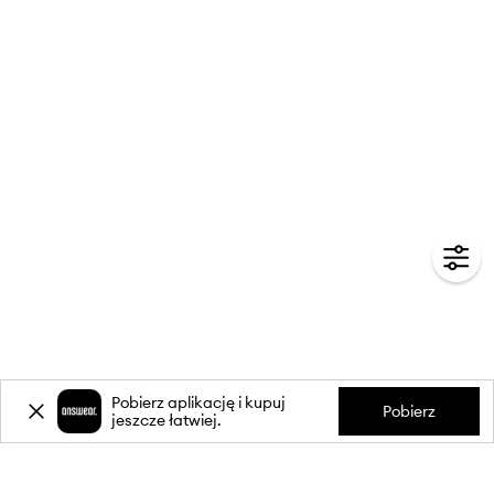
Pobierz aplikację i kupuj
Pobierz
jeszcze łatwiej.