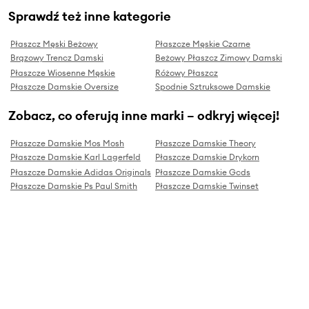
Sprawdź też inne kategorie
Płaszcz Męski Beżowy
Płaszcze Męskie Czarne
Brązowy Trencz Damski
Beżowy Płaszcz Zimowy Damski
Płaszcze Wiosenne Męskie
Różowy Płaszcz
Płaszcze Damskie Oversize
Spodnie Sztruksowe Damskie
Zobacz, co oferują inne marki – odkryj więcej!
Płaszcze Damskie Mos Mosh
Płaszcze Damskie Theory
Płaszcze Damskie Karl Lagerfeld
Płaszcze Damskie Drykorn
Płaszcze Damskie Adidas Originals
Płaszcze Damskie Gcds
Płaszcze Damskie Ps Paul Smith
Płaszcze Damskie Twinset