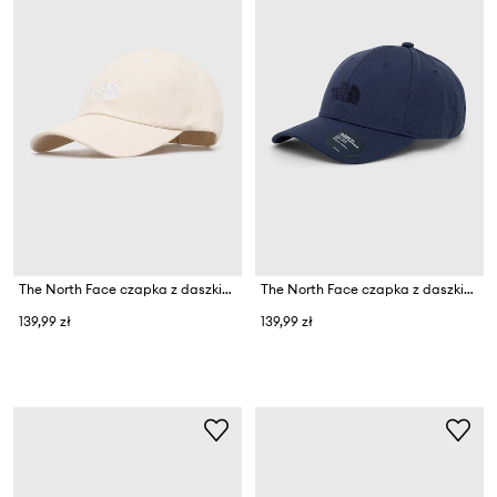
The North Face czapka z daszkiem Norm Hat
The North Face czapka z daszkiem
139,99 zł
139,99 zł