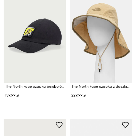
The North Face czapka bejsbolówka z bawełną Norm
The North Face czapka z daszkiem
139,99 zł
229,99 zł