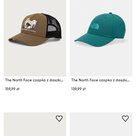
The North Face czapka z daszkiem trucker Mudder Trucker
The North Face czapka z daszkiem Recycled 66 Classic
159,99 zł
139,99 zł