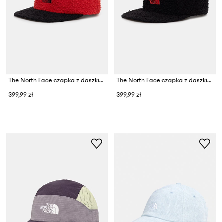
The North Face czapka z daszkiem The North Face x Casentino
The North Face czapka z daszkiem wełniana The North Face x Casentino
399,99 zł
399,99 zł