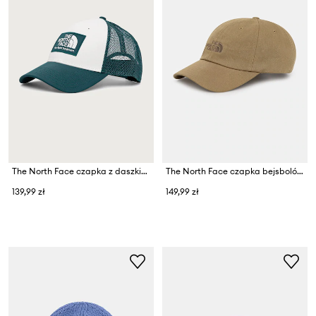
The North Face czapka z daszkiem trucker Mudder Trucker
The North Face czapka bejsbolówka Norm
139,99 zł
149,99 zł