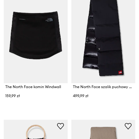
The North Face komin Windwall
The North Face szalik puchowy Redbox
159,99 zł
499,99 zł