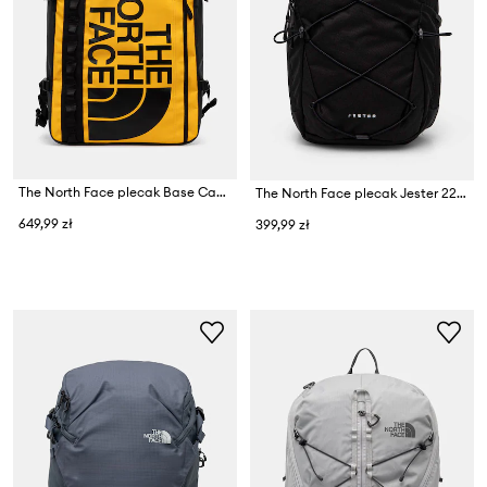
The North Face plecak Base Camp Fuse Box
The North Face plecak Jester 22L
649,99 zł
399,99 zł