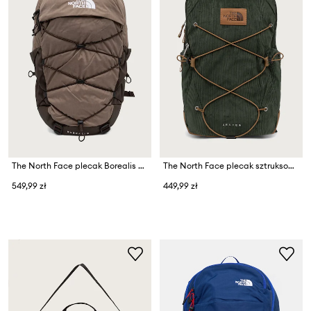
The North Face plecak Borealis 28L
The North Face plecak sztruksowy Jester 28L
549,99 zł
449,99 zł