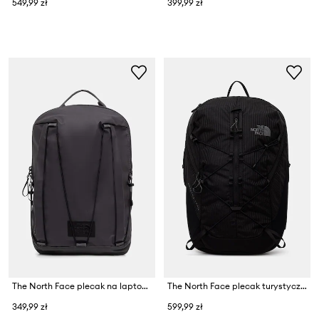
549,99 zł
399,99 zł
The North Face plecak na laptopa BCV PRO LIGHTWEIGHT PACK 15L
The North Face plecak turystyczny Borealis Trail
349,99 zł
599,99 zł