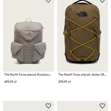
The North Face plecak Rucksack 30L
The North Face plecak Jester 28L
499,99 zł
399,99 zł