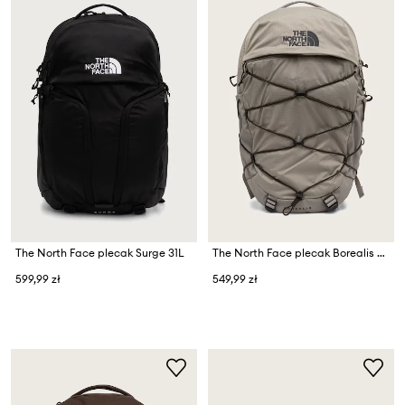
The North Face plecak Surge 31L
The North Face plecak Borealis 28L
599,99 zł
549,99 zł