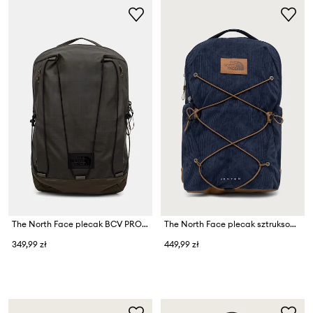
The North Face plecak BCV PRO LIGHTWEIGHT PACK 15L
The North Face plecak sztruksowy Jester 28L
349,99 zł
449,99 zł