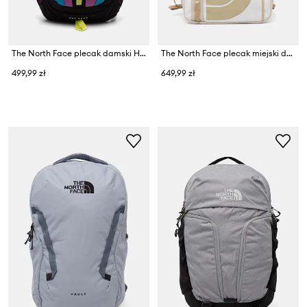
The North Face plecak damski Hot Shot
The North Face plecak miejski damski Base Camp Fuse Box
499,99 zł
649,99 zł