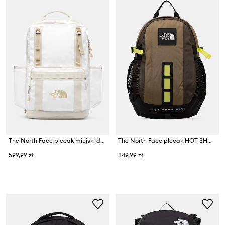
The North Face plecak miejski damski Base Camp Daypack
The North Face plecak HOT SHOT MINI
599,99 zł
349,99 zł