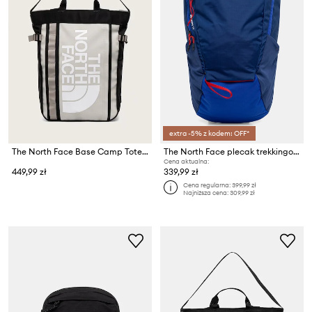
extra -5% z kodem: OFF*
The North Face Base Camp Tote Pack 20L
The North Face plecak trekkingowy Basin 18L
Cena aktualna:
449,99 zł
339,99 zł
Cena regularna:
399,99 zł
Najniższa cena:
309,99 zł