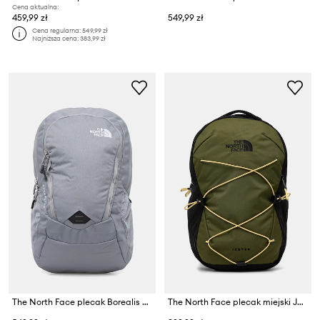
Cena aktualna:
459,99 zł
549,99 zł
Cena regularna:
549,99 zł
Najniższa cena:
383,99 zł
The North Face plecak Borealis Classic
The North Face plecak miejski Jester