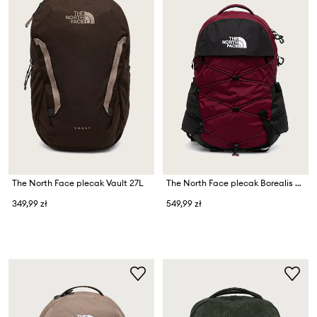
The North Face plecak Vault 27L
The North Face plecak Borealis 28L
349,99 zł
549,99 zł