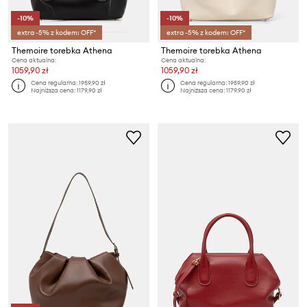
-10%
-10%
extra -5% z kodem: OFF*
extra -5% z kodem: OFF*
Themoire torebka Athena
Themoire torebka Athena
Cena aktualna:
Cena aktualna:
1059,90 zł
1059,90 zł
Cena regularna:
1959,90 zł
Cena regularna:
1959,90 zł
Najniższa cena:
1179,90 zł
Najniższa cena:
1179,90 zł