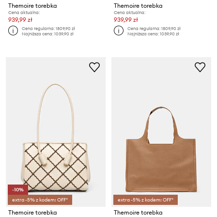
Themoire torebka
Themoire torebka
Cena aktualna:
Cena aktualna:
939,99 zł
939,99 zł
Cena regularna:
1809,90 zł
Cena regularna:
1809,90 zł
Najniższa cena:
1039,90 zł
Najniższa cena:
1039,90 zł
-10%
extra -5% z kodem: OFF*
extra -5% z kodem: OFF*
Themoire torebka
Themoire torebka