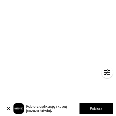
Pobierz aplikację i kupuj
Pobierz
jeszcze łatwiej.