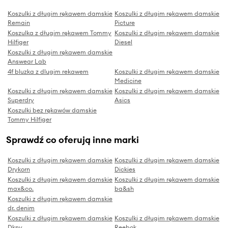
Koszulki z długim rękawem damskie
Koszulki z długim rękawem damskie
Remain
Picture
Koszulka z długim rękawem Tommy
Koszulki z długim rękawem damskie
Hilfiger
Diesel
Koszulki z długim rękawem damskie
Answear Lab
4f bluzka z dlugim rekawem
Koszulki z długim rękawem damskie
Medicine
Koszulki z długim rękawem damskie
Koszulki z długim rękawem damskie
Superdry
Asics
Koszulki bez rękawów damskie
Tommy Hilfiger
Sprawdź co oferują inne marki
Koszulki z długim rękawem damskie
Koszulki z długim rękawem damskie
Drykorn
Dickies
Koszulki z długim rękawem damskie
Koszulki z długim rękawem damskie
max&co.
ba&sh
Koszulki z długim rękawem damskie
dr. denim
Koszulki z długim rękawem damskie
Koszulki z długim rękawem damskie
Dkny
Reebok