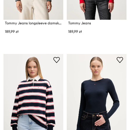
Tommy Jeans longsleeve damski bawełniany z elastanem
Tommy Jeans
189,99 zł
189,99 zł