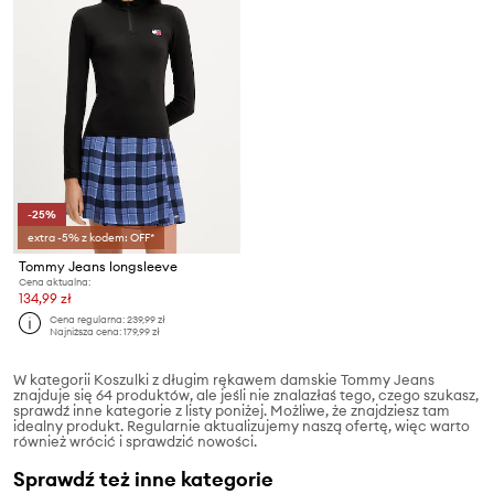
-25%
extra -5% z kodem: OFF*
Tommy Jeans longsleeve
Cena aktualna:
134,99 zł
Cena regularna:
239,99 zł
Najniższa cena:
179,99 zł
W kategorii Koszulki z długim rękawem damskie Tommy Jeans
znajduje się 64 produktów, ale jeśli nie znalazłaś tego, czego szukasz,
sprawdź inne kategorie z listy poniżej. Możliwe, że znajdziesz tam
idealny produkt. Regularnie aktualizujemy naszą ofertę, więc warto
również wrócić i sprawdzić nowości.
Sprawdź też inne kategorie