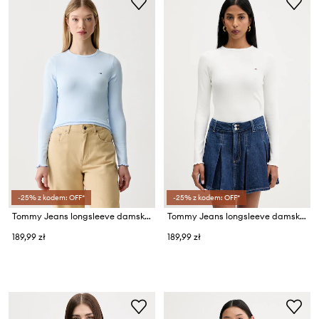
-25% z kodem: OFF*
-25% z kodem: OFF*
Tommy Jeans longsleeve damski bawełniany z elastanem
Tommy Jeans longsleeve damski bawełniany z elastanem
189,99 zł
189,99 zł