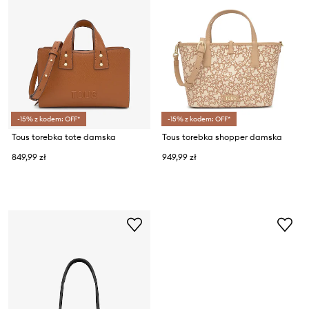
-15% z kodem: OFF*
-15% z kodem: OFF*
Tous torebka tote damska
Tous torebka shopper damska
849,99 zł
949,99 zł