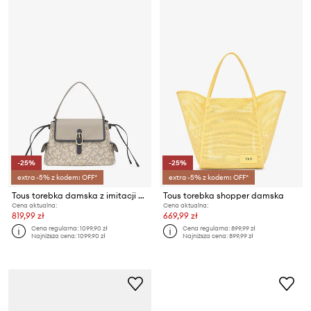
-25%
-25%
extra -5% z kodem: OFF*
extra -5% z kodem: OFF*
Tous torebka damska z imitacji skóry
Tous torebka shopper damska
Cena aktualna:
Cena aktualna:
819,99 zł
669,99 zł
Cena regularna:
1099,90 zł
Cena regularna:
899,99 zł
Najniższa cena:
1099,90 zł
Najniższa cena:
899,99 zł