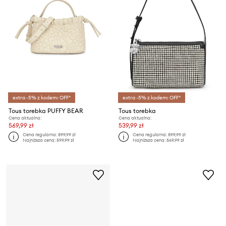
extra -5% z kodem: OFF*
extra -5% z kodem: OFF*
Tous torebka PUFFY BEAR
Tous torebka
Cena aktualna:
Cena aktualna:
569,99 zł
539,99 zł
Cena regularna:
899,99 zł
Cena regularna:
899,99 zł
Najniższa cena:
599,99 zł
Najniższa cena:
569,99 zł