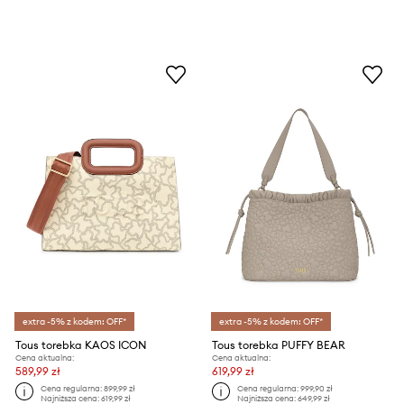
extra -5% z kodem: OFF*
extra -5% z kodem: OFF*
Tous torebka KAOS ICON
Tous torebka PUFFY BEAR
Cena aktualna:
Cena aktualna:
589,99 zł
619,99 zł
Cena regularna:
899,99 zł
Cena regularna:
999,90 zł
Najniższa cena:
619,99 zł
Najniższa cena:
649,99 zł