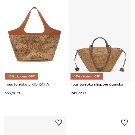
-15% z kodem: OFF*
-15% z kodem: OFF*
Tous torebka LIRIO RAFIA
Tous torebka shopper damska
999,90 zł
949,99 zł