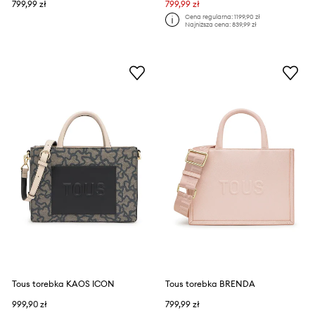
799,99 zł
799,99 zł
Cena regularna:
1199,90 zł
Najniższa cena:
839,99 zł
Tous torebka KAOS ICON
Tous torebka BRENDA
999,90 zł
799,99 zł