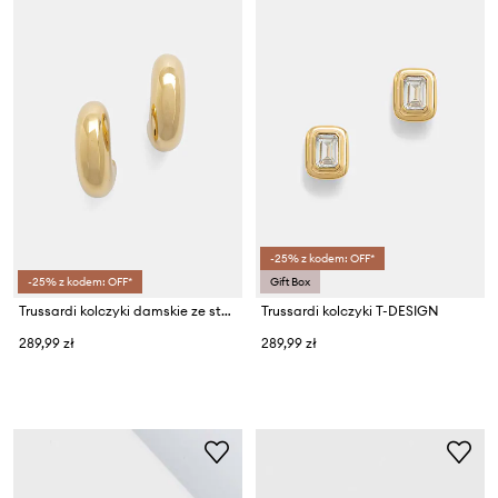
-25% z kodem: OFF*
-25% z kodem: OFF*
Gift Box
Trussardi kolczyki damskie ze stali nierdzewnej T-BOLD
Trussardi kolczyki T-DESIGN
289,99 zł
289,99 zł