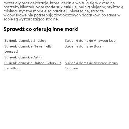
materiały oraz dekoracje, które idealnie wpisują się w aktualne
potrzeby klientek.
Vero Moda sukienki
uzupełnią niejedną stylizację.
Minimalistyczne modele są bardziej uniwersalne, za to te
widowiskowe nie potrzebują zbyt okazałych dodatków, bo same w
sobie są wystarczająco strojne.
Sprawdź co oferują inne marki
Sukienki damskie 2ndday
Sukienki damskie Answear Lab
Sukienki damskie Never Fully
Sukienki damskie Boss
Dressed
Sukienki damskie Artigli
Sukienki damskie United Colors Of
Sukienki damskie Versace Jeans
Benetton
Couture