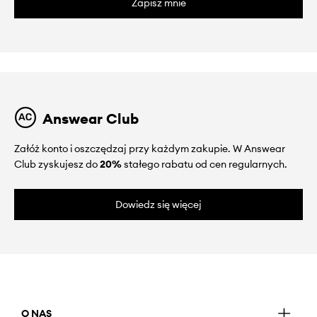
Zapisz mnie
Answear Club
Załóż konto i oszczędzaj przy każdym zakupie. W Answear
Club zyskujesz do
20%
stałego rabatu od cen regularnych.
Dowiedz się więcej
O NAS