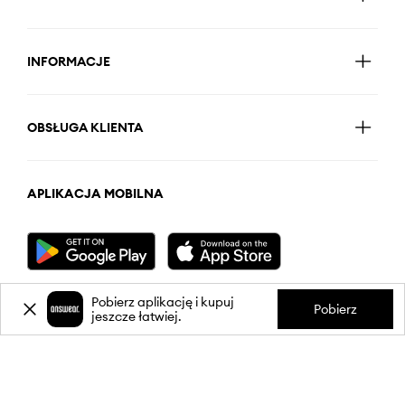
INFORMACJE
OBSŁUGA KLIENTA
APLIKACJA MOBILNA
Pobierz aplikację i kupuj
Pobierz
jeszcze łatwiej.
OBSERWUJ NAS NA: