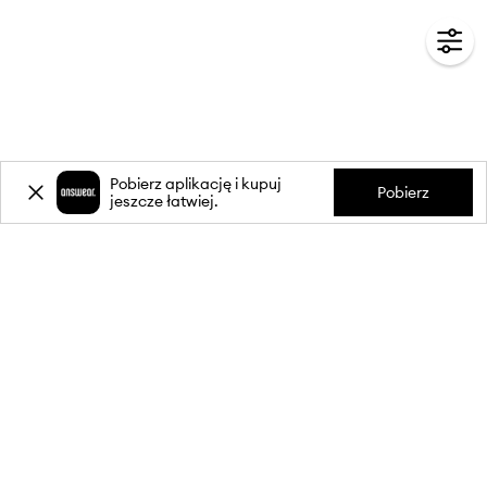
Pobierz aplikację i kupuj
Pobierz
jeszcze łatwiej.
-20%
zniżki** na pierwsze zakupy