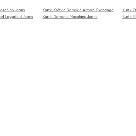
Moschino Jeans
Kurtki Krótkie Damskie Armani Exchange
Kurtki 
arl Lagerfeld Jeans
Kurtki Damskie Moschino Jeans
Kurtki 