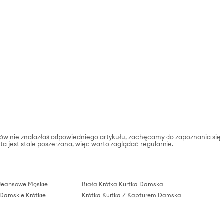
któw nie znalazłaś odpowiedniego artykułu, zachęcamy do zapoznania się
rta jest stale poszerzana, więc warto zaglądać regularnie.
 Jeansowe Męskie
Biała Krótka Kurtka Damska
 Damskie Krótkie
Krótka Kurtka Z Kapturem Damska