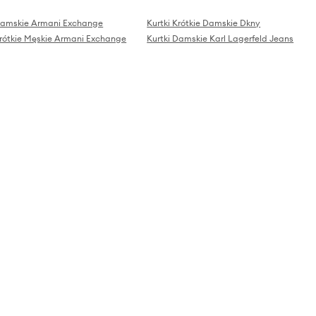
Damskie Armani Exchange
Kurtki Krótkie Damskie Dkny
Krótkie Męskie Armani Exchange
Kurtki Damskie Karl Lagerfeld Jeans