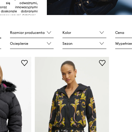
uje się odważnymi,
oraz innowacyjnymi
 doskonale dobranymi
opracowanymi detalami.
Rozmiar producenta
Kolor
Cena
Ocieplenie
Sezon
Wypełnie