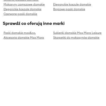
Mokasyny zamszowe damskie
Eleganckie koszule damskie
Eleganckie koszule damskie
Brązowe paski damskie
Czerwone paski damskie
Sprawdź co oferują inne marki
Paski damskie max&co.
Sukienki damskie Max Mara Leisure
Akcesoria damskie Max Mara
Skarpetki do mokasynów damskie