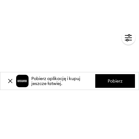
Pobierz aplikację i kupuj
Pobierz
jeszcze łatwiej.