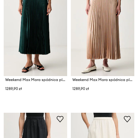
Weekend Max Mara spódnica plisowana WKDNICCHIA
Weekend Max Mara spódnica plisowana WKDNICCHIA
1289,90 zł
1289,90 zł