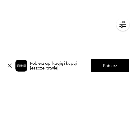
Pobierz aplikację i kupuj
Pobierz
jeszcze łatwiej.