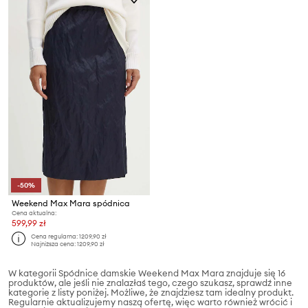
-50%
Weekend Max Mara spódnica
Cena aktualna:
599,99 zł
Cena regularna:
1209,90 zł
Najniższa cena:
1209,90 zł
W kategorii Spódnice damskie Weekend Max Mara znajduje się 16
produktów, ale jeśli nie znalazłaś tego, czego szukasz, sprawdź inne
kategorie z listy poniżej. Możliwe, że znajdziesz tam idealny produkt.
Regularnie aktualizujemy naszą ofertę, więc warto również wrócić i