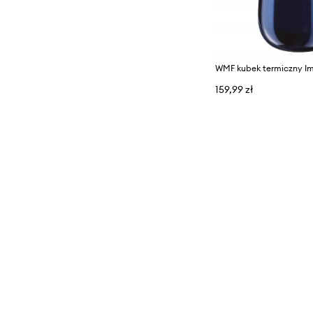
WMF kubek termiczny Im
159,99 zł