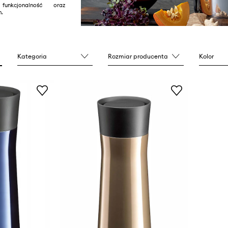
unkcjonalność oraz
n.
Kategoria
Rozmiar producenta
Kolor