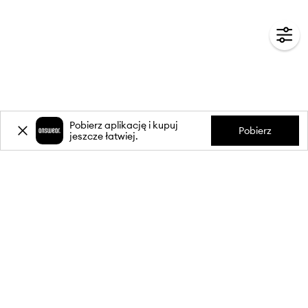
Pobierz aplikację i kupuj
Pobierz
jeszcze łatwiej.
-20%
zniżki** na pierwsze zakupy