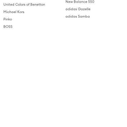
New Balance 550
United Colors of Benetton
adidas Gazelle
Michael Kors
adidas Samba
Pinko
BOSS