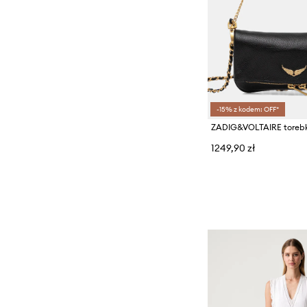
-15% z kodem: OFF*
1249,90 zł