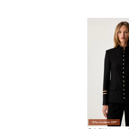
-15% z kodem: OFF*