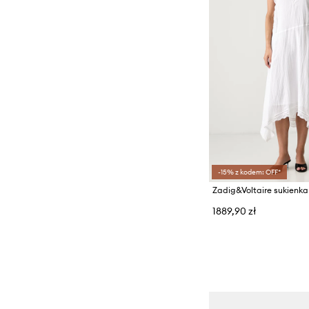
-15% z kodem: OFF*
1889,90 zł