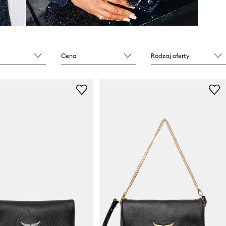
Cena
Rodzaj oferty