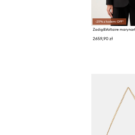
-25% z kodem: OFF*
2659,90 zł