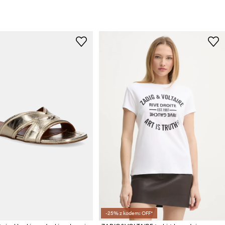
-25% z kodem: OFF*