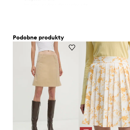
- Wymiary podane dla rozmiaru: 36.
Podobne produkty