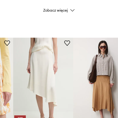
Zobacz więcej
Kod producenta
Kolor
Marka
ID Produktu