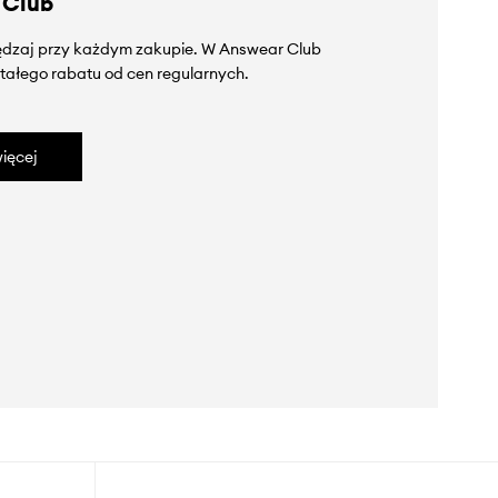
 Club
zędzaj przy każdym zakupie. W Answear Club
tałego rabatu od cen regularnych.
ięcej