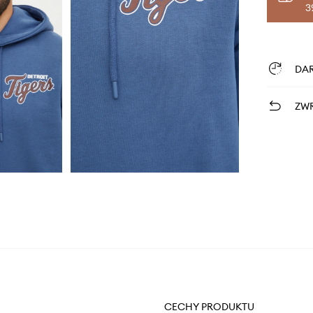
3
DA
ZWR
CECHY PRODUKTU