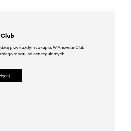
 Club
zędzaj przy każdym zakupie. W Answear Club
tałego rabatu od cen regularnych.
ięcej