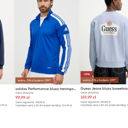
-10%
extra -5% z kodem: OFF*
extra -5% z kodem: OFF*
Guess Jeans bluza bawełni
adidas Performance bluza treningowa Squadra 21
Cena aktualna:
Cena aktualna:
169,99 zł
99,99 zł
Cena regularna:
299,99 zł
Cena regularna:
199,99 zł
4,99 zł
Najniższa cena z 30 dni przed obniżką:
1
Najniższa cena z 30 dni przed obniżką:
104,99 zł