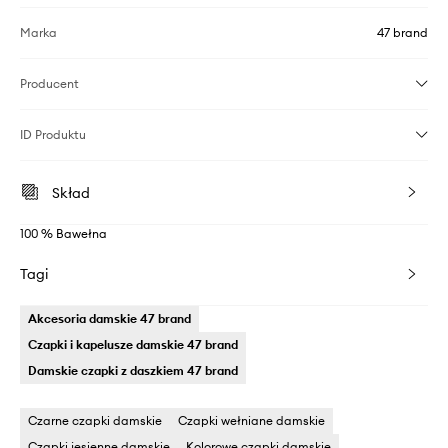
Marka
47 brand
Producent
ID Produktu
Skład
100 % Bawełna
Tagi
Akcesoria damskie 47 brand
Czapki i kapelusze damskie 47 brand
Damskie czapki z daszkiem 47 brand
Czarne czapki damskie
Czapki wełniane damskie
Czapki jesienne damskie
Kolorowe czapki damskie