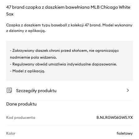
47 brand czapka z daszkiem bawełniana MLB Chicago White
Sox
Czapka z daszkiem typu baseball z kolekcji 47 brand. Model wykonany
z dzianiny z aplikacją.
- Zakrzywiony daszek chroni przed słońcem, nie ograniczając
nadmiernie pola widzenia.
- Regulowany obwód umożliwia indywidualne dopasowanie.
- Model z aplikacją.
Szczegóły produktu
Dane produktu
Kod producenta
B.NLRGW06GWS.YX
Kolor
fioletowy