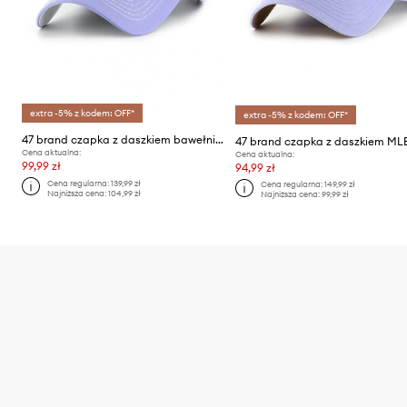
extra -5% z kodem: OFF*
extra -5% z kodem: OFF*
47 brand czapka z daszkiem bawełniana MLB New York Yankees
Cena aktualna:
Cena aktualna:
99,99 zł
94,99 zł
Cena regularna:
139,99 zł
Cena regularna:
149,99 zł
Najniższa cena:
104,99 zł
Najniższa cena:
99,99 zł