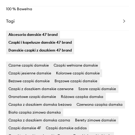
100 % Bawełna
Tagi
Akcesoria damskie 47 brand
Czapki i kapelusze damskie 47 brand
Damskie czapki z daszkiem 47 brand
Czarne czapki damskie
Czapki wełniane damskie
Czapki jesienne damskie
Kolorowe czapki damskie
Beżowe czapki damskie
Brązowe czapki damskie
Czapki z daszkiem damskie czerwone
Szare czapki damskie
Granatowe czapki damskie
Różowa czapka damska
Czapka z daszkiem damska beżowa
Czerwona czapka damska
Biała czapka zimowa damska
Czapka z daszkiem damska czarna
Berety zimowe damskie
Czapki damskie 4F
Czapki damskie adidas