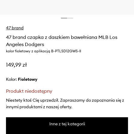
47 brand
47 brand czapka z daszkiem bawełniana MLB Los
Angeles Dodgers
kolor fioletowy z aplikacją B-PTLSD12GWS-II
149,99 zł
Kolor:
fioletowy
Produkt niedostępny
Niestety ktoś Cię uprzedził. Zapraszamy do zapoznania się z
innymi produktami z naszej oferty.
Inne z tej kategorii