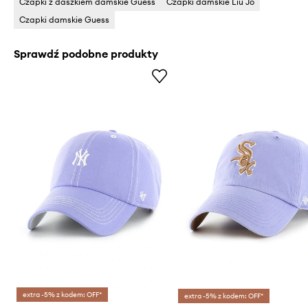
Czapki z daszkiem damskie Guess
Czapki damskie Liu Jo
Czapki damskie Guess
Sprawdź podobne produkty
extra -5% z kodem: OFF*
extra -5% z kodem: OFF*