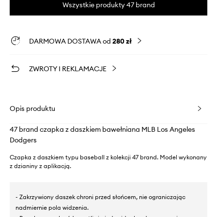
Wszystkie produkty 47 brand
DARMOWA DOSTAWA od
280 zł
ZWROTY I REKLAMACJE
Opis produktu
47 brand czapka z daszkiem bawełniana MLB Los Angeles
Dodgers
Czapka z daszkiem typu baseball z kolekcji 47 brand. Model wykonany
z dzianiny z aplikacją.
- Zakrzywiony daszek chroni przed słońcem, nie ograniczając
nadmiernie pola widzenia.