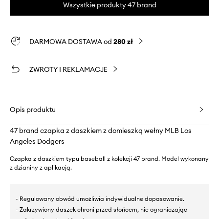
Wszystkie produkty 47 brand
DARMOWA DOSTAWA od
280 zł
ZWROTY I REKLAMACJE
Opis produktu
47 brand czapka z daszkiem z domieszką wełny MLB Los
Angeles Dodgers
Czapka z daszkiem typu baseball z kolekcji 47 brand. Model wykonany
z dzianiny z aplikacją.
- Regulowany obwód umożliwia indywidualne dopasowanie.
- Zakrzywiony daszek chroni przed słońcem, nie ograniczając