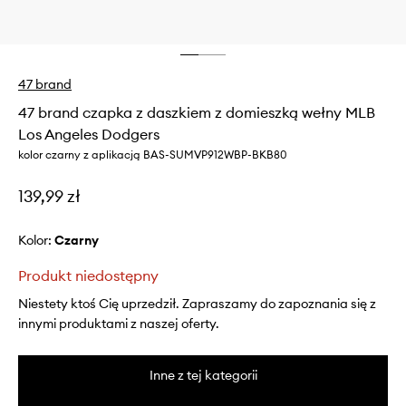
47 brand
47 brand czapka z daszkiem z domieszką wełny MLB
Los Angeles Dodgers
kolor czarny z aplikacją BAS-SUMVP912WBP-BKB80
139,99 zł
Kolor:
czarny
Produkt niedostępny
Niestety ktoś Cię uprzedził. Zapraszamy do zapoznania się z
innymi produktami z naszej oferty.
Inne z tej kategorii