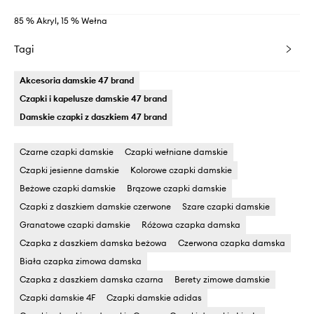
85 % Akryl, 15 % Wełna
Tagi
Akcesoria damskie 47 brand
Czapki i kapelusze damskie 47 brand
Damskie czapki z daszkiem 47 brand
Czarne czapki damskie
Czapki wełniane damskie
Czapki jesienne damskie
Kolorowe czapki damskie
Beżowe czapki damskie
Brązowe czapki damskie
Czapki z daszkiem damskie czerwone
Szare czapki damskie
Granatowe czapki damskie
Różowa czapka damska
Czapka z daszkiem damska beżowa
Czerwona czapka damska
Biała czapka zimowa damska
Czapka z daszkiem damska czarna
Berety zimowe damskie
Czapki damskie 4F
Czapki damskie adidas