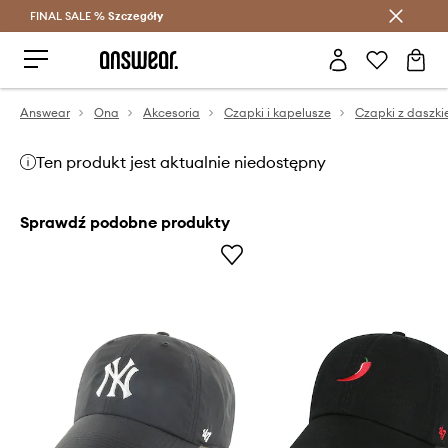
FINAL SALE %
Szczegóły
Oszczędzaj z Answear Club >
Answear
Ona
Akcesoria
Czapki i kapelusze
Czapki z daszk
Ten produkt jest aktualnie niedostępny
Sprawdź podobne produkty