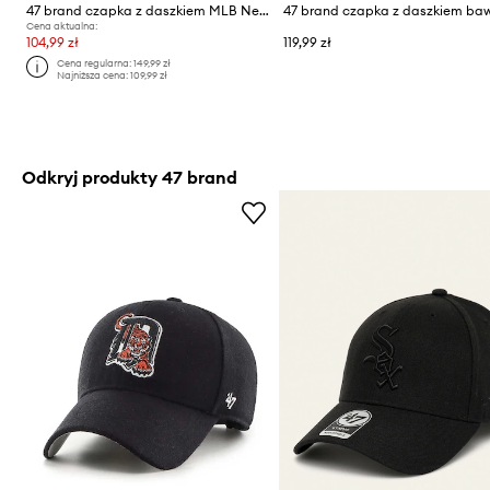
47 brand czapka z daszkiem MLB New York Yankees
Cena aktualna:
104,99 zł
119,99 zł
Cena regularna:
149,99 zł
Najniższa cena:
109,99 zł
Odkryj produkty 47 brand