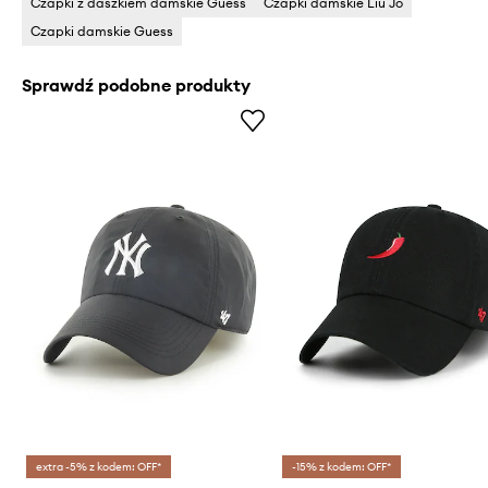
Czapki z daszkiem damskie Guess
Czapki damskie Liu Jo
Czapki damskie Guess
Sprawdź podobne produkty
extra -5% z kodem: OFF*
-15% z kodem: OFF*