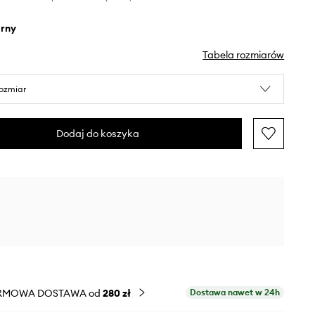
arny
Tabela rozmiarów
rozmiar
Dodaj do koszyka
RMOWA DOSTAWA od
280 zł
Dostawa nawet w 24h