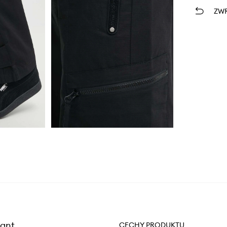
ZWR
Pant
CECHY PRODUKTU