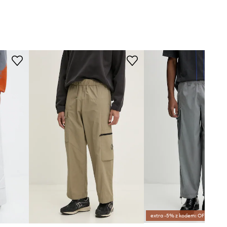
extra -5% z kodem: OFF*