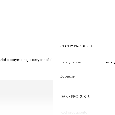
CECHY PRODUKTU
eriał o optymalnej elastyczności
Elastyczność
elast
Zapięcie
DANE PRODUKTU
Kod producenta