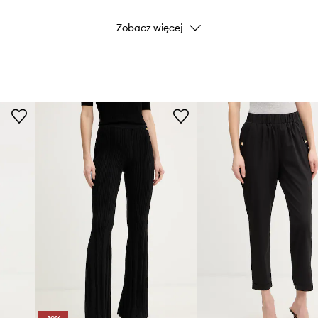
Zobacz więcej
Kolor
Marka
Producent
ID Produktu