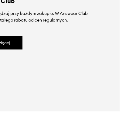
 Club
zędzaj przy każdym zakupie. W Answear Club
tałego rabatu od cen regularnych.
ięcej