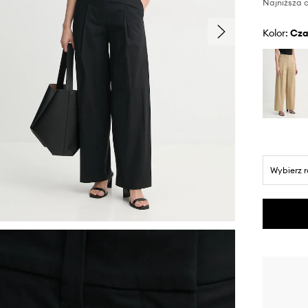
Najniższa c
Kolor:
cz
Wybierz 