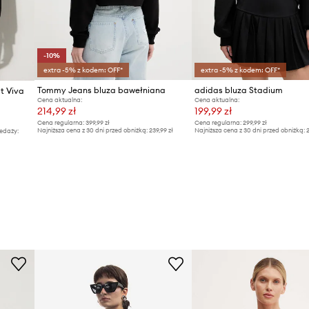
-10%
extra -5% z kodem: OFF*
extra -5% z kodem: OFF*
Tommy Jeans bluza bawełniana
adidas bluza Stadium
t Viva
Cena aktualna:
Cena aktualna:
214,99 zł
199,99 zł
Cena regularna:
399,99 zł
Cena regularna:
299,99 zł
Najniższa cena z 30 dni przed obniżką:
239,99 zł
Najniższa cena z 30 dni przed obniżką:
2
edaży: