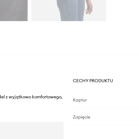
CECHY PRODUKTU
odel z wyjątkowo komfortowego,
Kaptur
Zapięcie