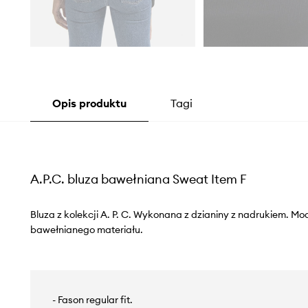
Opis produktu
Tagi
A.P.C. bluza bawełniana Sweat Item F
Bluza z kolekcji A. P. C. Wykonana z dzianiny z nadrukiem. M
bawełnianego materiału.
- Fason regular fit.