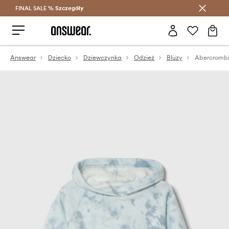
FINAL SALE %
Szczegóły
Oszczędzaj z Answear Club >
Answear
Dziecko
Dziewczynka
Odzież
Bluzy