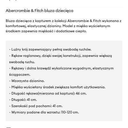
Abercrombie & Fitch bluza dziecięca
Bluza dziecięca z kapturem z kolekcji Abercrombie & Fitch wykonana z
komfortowej, elastycznej dzianiny. Model z miękko wyściełanym
środkiem zapewnia miękkość i dodatkowe ciepło.
- Luźny krój zapewniający pełną swobodę ruchów.
- Rękaw raglanowy, dzięki swojej konstrukcji, zapewnia większą
swobodę ruchu.
- Rękawy i dolna krawędź wykończone wygodnym, elastycznym
ściągaczem.
- Wzorzysta dzianina.
- Miękko wyściełany środek zwiększa komfort użytkowania.
- Długość rękawa(mierzona od kaptura): 46 cm.
- Długość: 41 cm.
- Szerokość pod pachami: 41 cm.
- Wymiary podane dla wzrostu: 110-120 cm.