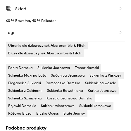
Skład
60 % Bawełna, 40 % Poliester
Tagi
Ubrania dla dziewczynek Abercrombie & Fitch
Bluzy dla dziewczynek Abercrombie & Fitch
Parka Damska
Sukienka Jeansowa
Trencz damski
Sukienka Maxi na Lato
Spódnica Jeansowa
Sukienka z Wiskozy
Eleganckie Sukienki
Ramoneska Damska
Sukienki na wesele
Sukienka z Cekinami
Sukienka Bawełniana
Kurtka Jeansowa
Sukienka Szmizjerka
Koszula Jeansowa Damska
Bojówki Damskie
Sukienki wieczorowe
Sukienki koronkowe
Różowa Bluza
Bluzka Guess
Białe Jeansy
Podobne produkty