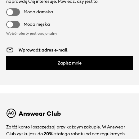
naprawdę Cię interesuje. Powiedz, czy jest to:
Moda damska
Moda męska
Wybór oferty jest opcjonalny
Zapisz mnie
Answear Club
Załóż konto i oszczędzaj przy każdym zakupie. W Answear
Club zyskujesz do
20%
stałego rabatu od cen regularnych.