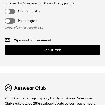
naprawdę Cię interesuje. Powiedz, czy jest to:
Moda damska
Moda męska
Wybór oferty jest opcjonalny
Zapisz mnie
Answear Club
Załóż konto i oszczędzaj przy każdym zakupie. W Answear
Club zyskujesz do
20%
stałego rabatu od cen regularnych.