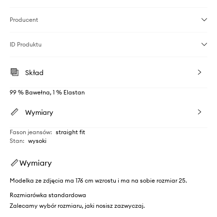
Producent
ID Produktu
Skład
99 % Bawełna, 1 % Elastan
Wymiary
Fason jeansów
:
straight fit
Stan
:
wysoki
Wymiary
Modelka ze zdjęcia ma 176 cm wzrostu i ma na sobie rozmiar 25.
Rozmiarówka standardowa
Zalecamy wybór rozmiaru, jaki nosisz zazwyczaj.