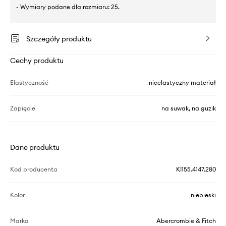
- Wymiary podane dla rozmiaru: 25.
Szczegóły produktu
Cechy produktu
Elastyczność
nieelastyczny materiał
Zapięcie
na suwak, na guzik
Dane produktu
Kod producenta
KI155.4147.280
Kolor
niebieski
Marka
Abercrombie & Fitch