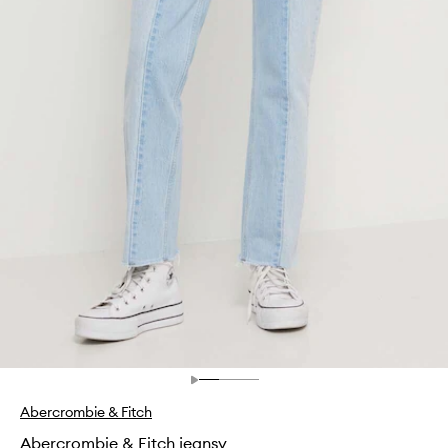
Abercrombie & Fitch
Abercrombie & Fitch jeansy