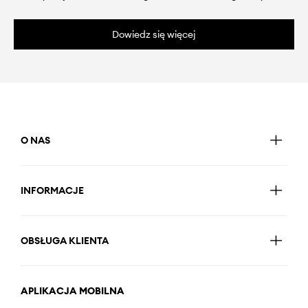
Dowiedz się więcej
O NAS
INFORMACJE
OBSŁUGA KLIENTA
APLIKACJA MOBILNA