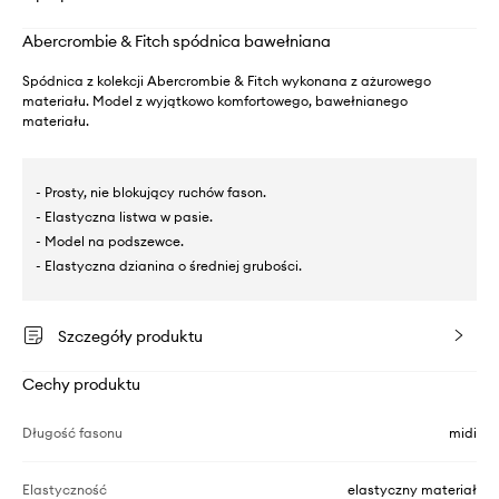
Abercrombie & Fitch spódnica bawełniana
Spódnica z kolekcji Abercrombie & Fitch wykonana z ażurowego
materiału. Model z wyjątkowo komfortowego, bawełnianego
materiału.
- Prosty, nie blokujący ruchów fason.
- Elastyczna listwa w pasie.
- Model na podszewce.
- Elastyczna dzianina o średniej grubości.
Szczegóły produktu
Cechy produktu
Długość fasonu
midi
Elastyczność
elastyczny materiał