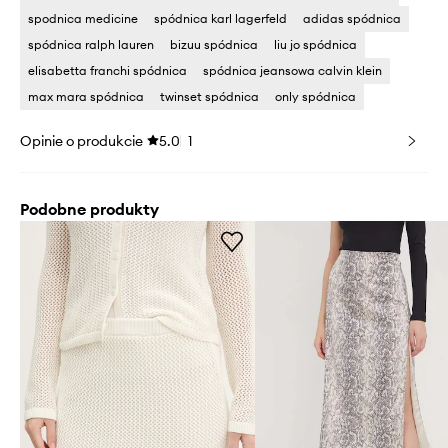
spodnica medicine
spódnica karl lagerfeld
adidas spódnica
spódnica ralph lauren
bizuu spódnica
liu jo spódnica
elisabetta franchi spódnica
spódnica jeansowa calvin klein
max mara spódnica
twinset spódnica
only spódnica
Opinie o produkcie
5.0
1
Podobne produkty