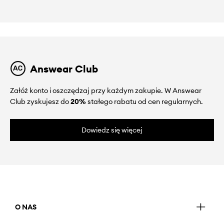
Answear Club
Załóż konto i oszczędzaj przy każdym zakupie. W Answear
Club zyskujesz do
20%
stałego rabatu od cen regularnych.
Dowiedz się więcej
O NAS