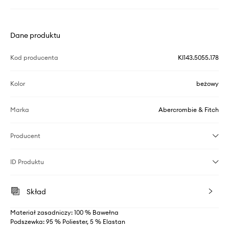
Dane produktu
Kod producenta
KI143.5055.178
Kolor
beżowy
Marka
Abercrombie & Fitch
Producent
ID Produktu
Skład
Materiał zasadniczy: 100 % Bawełna
Podszewka: 95 % Poliester, 5 % Elastan