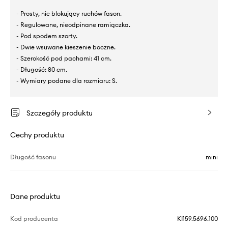
- Prosty, nie blokujący ruchów fason.
- Regulowane, nieodpinane ramiączka.
- Pod spodem szorty.
- Dwie wsuwane kieszenie boczne.
- Szerokość pod pachami: 41 cm.
- Długość: 80 cm.
- Wymiary podane dla rozmiaru: S.
Szczegóły produktu
Cechy produktu
Długość fasonu
mini
Dane produktu
Kod producenta
KI159.5696.100