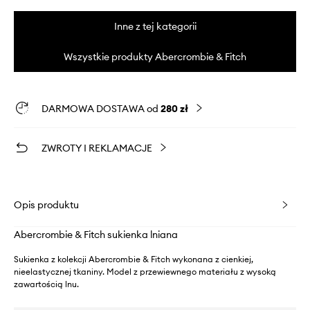
Inne z tej kategorii
Wszystkie produkty Abercrombie & Fitch
DARMOWA DOSTAWA od
280 zł
ZWROTY I REKLAMACJE
Opis produktu
Abercrombie & Fitch sukienka lniana
Sukienka z kolekcji Abercrombie & Fitch wykonana z cienkiej,
nieelastycznej tkaniny. Model z przewiewnego materiału z wysoką
zawartością lnu.