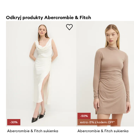
Odkryj produkty Abercrombie & Fitch
-50%
-30%
extra -5% z kodem: OFF*
Abercrombie & Fitch sukienka
Abercrombie & Fitch sukienka