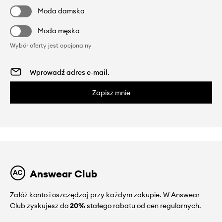
Moda damska
Moda męska
Wybór oferty jest opcjonalny
Zapisz mnie
Answear Club
Załóż konto i oszczędzaj przy każdym zakupie. W Answear
Club zyskujesz do
20%
stałego rabatu od cen regularnych.