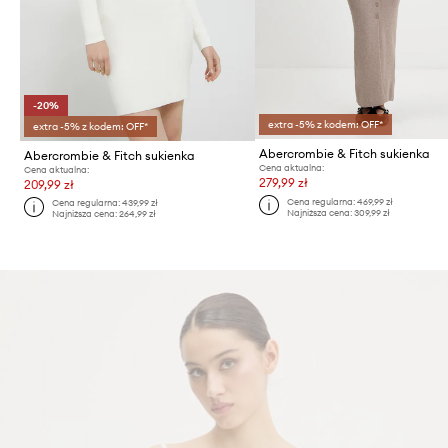
-20%
extra -5% z kodem: OFF*
extra -5% z kodem: OFF*
Abercrombie & Fitch sukienka
Abercrombie & Fitch sukienka
Cena aktualna:
Cena aktualna:
279,99 zł
209,99 zł
Cena regularna:
469,99 zł
Cena regularna:
439,99 zł
Najniższa cena:
309,99 zł
Najniższa cena:
264,99 zł