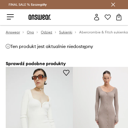
FINAL SALE %
Szczegóły
Oszczędzaj z Answear Club >
Answear
Ona
Odzież
Sukienki
Ten produkt jest aktualnie niedostępny
Sprawdź podobne produkty