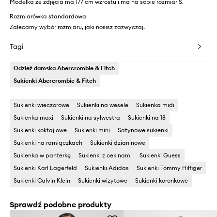
Modelka ze zdjęcia ma 177 cm wzrostu i ma na sobie rozmiar S.
Rozmiarówka standardowa
Zalecamy wybór rozmiaru, jaki nosisz zazwyczaj.
Tagi
Odzież damska Abercrombie & Fitch
Sukienki Abercrombie & Fitch
Sukienki wieczorowe
Sukienki na wesele
Sukienka midi
Sukienka maxi
Sukienki na sylwestra
Sukienki na 18
Sukienki koktajlowe
Sukienki mini
Satynowe sukienki
Sukienki na ramiączkach
Sukienki dzianinowe
Sukienka w panterkę
Sukienki z cekinami
Sukienki Guess
Sukienki Karl Lagerfeld
Sukienki Adidas
Sukienki Tommy Hilfiger
Sukienki Calvin Klein
Sukienki wizytowe
Sukienki koronkowe
Sprawdź podobne produkty