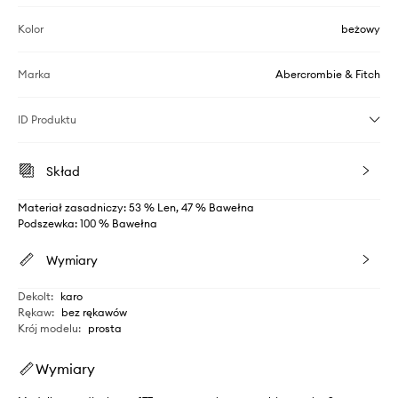
Kolor
beżowy
Marka
Abercrombie & Fitch
ID Produktu
Skład
Materiał zasadniczy: 53 % Len, 47 % Bawełna
Podszewka: 100 % Bawełna
Wymiary
Dekolt
:
karo
Rękaw
:
bez rękawów
Krój modelu
:
prosta
Wymiary