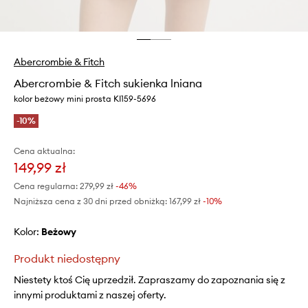
Abercrombie & Fitch
Abercrombie & Fitch sukienka lniana
kolor beżowy mini prosta KI159-5696
-10%
Cena aktualna:
149,99 zł
Cena regularna:
279,99 zł
-46%
Najniższa cena z 30 dni przed obniżką:
167,99 zł
 -10%
Kolor:
beżowy
Produkt niedostępny
Niestety ktoś Cię uprzedził. Zapraszamy do zapoznania się z
innymi produktami z naszej oferty.