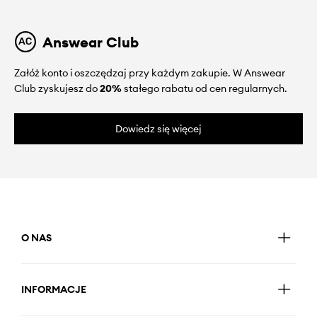
Answear Club
Załóż konto i oszczędzaj przy każdym zakupie. W Answear
Club zyskujesz do
20%
stałego rabatu od cen regularnych.
Dowiedz się więcej
O NAS
INFORMACJE