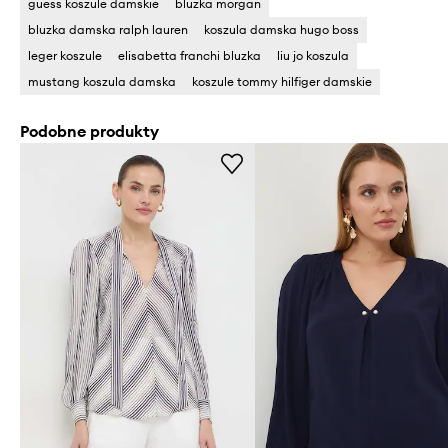
guess koszule damskie
bluzka morgan
bluzka damska ralph lauren
koszula damska hugo boss
leger koszule
elisabetta franchi bluzka
liu jo koszula
mustang koszula damska
koszule tommy hilfiger damskie
Podobne produkty