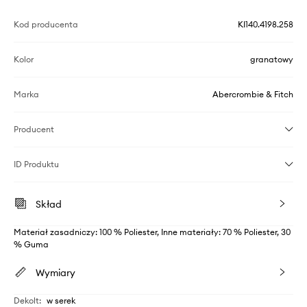
Kod producenta
KI140.4198.258
Kolor
granatowy
Marka
Abercrombie & Fitch
Producent
ID Produktu
Skład
Materiał zasadniczy: 100 % Poliester, Inne materiały: 70 % Poliester, 30
% Guma
Wymiary
Dekolt
:
w serek