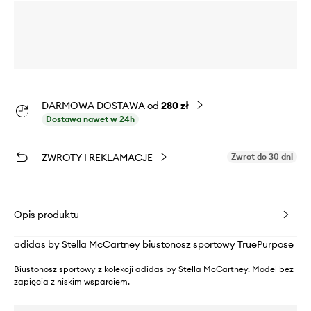
DARMOWA DOSTAWA od
280 zł
Dostawa nawet w 24h
ZWROTY I REKLAMACJE
Zwrot do 30 dni
Opis produktu
adidas by Stella McCartney biustonosz sportowy TruePurpose
Biustonosz sportowy z kolekcji adidas by Stella McCartney. Model bez
zapięcia z niskim wsparciem.