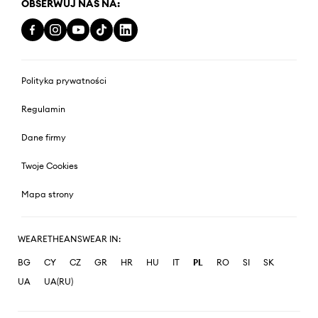
OBSERWUJ NAS NA:
Polityka prywatności
Regulamin
Dane firmy
Twoje Cookies
Mapa strony
WEARETHEANSWEAR IN:
BG
CY
CZ
GR
HR
HU
IT
PL
RO
SI
SK
UA
UA(RU)