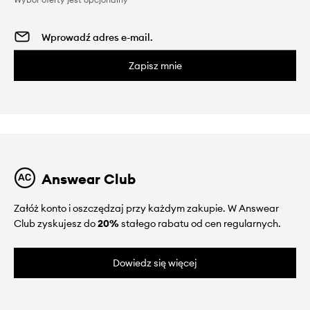
Zapisz mnie
Answear Club
Załóż konto i oszczędzaj przy każdym zakupie. W Answear
Club zyskujesz do
20%
stałego rabatu od cen regularnych.
Dowiedz się więcej