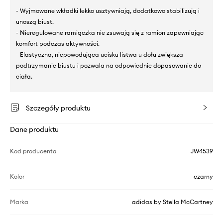
- Wyjmowane wkładki lekko usztywniają, dodatkowo stabilizują i
unoszą biust.
- Nieregulowane ramiączka nie zsuwają się z ramion zapewniając
komfort podczas aktywności.
- Elastyczna, niepowodująca ucisku listwa u dołu zwiększa
podtrzymanie biustu i pozwala na odpowiednie dopasowanie do
ciała.
Szczegóły produktu
Dane produktu
Kod producenta
JW4539
Kolor
czarny
Marka
adidas by Stella McCartney