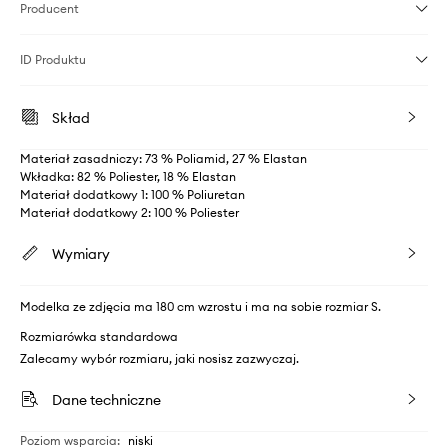
Producent
ID Produktu
Skład
Materiał zasadniczy: 73 % Poliamid, 27 % Elastan
Wkładka: 82 % Poliester, 18 % Elastan
Materiał dodatkowy 1: 100 % Poliuretan
Materiał dodatkowy 2: 100 % Poliester
Wymiary
Modelka ze zdjęcia ma 180 cm wzrostu i ma na sobie rozmiar S.
Rozmiarówka standardowa
Zalecamy wybór rozmiaru, jaki nosisz zazwyczaj.
Dane techniczne
Poziom wsparcia
:
niski