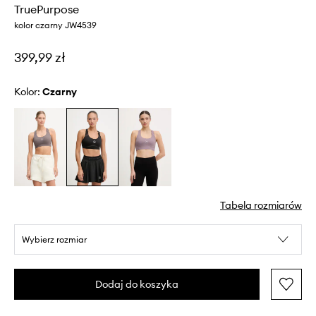
TruePurpose
kolor czarny JW4539
399,99 zł
Kolor:
czarny
Tabela rozmiarów
Wybierz rozmiar
Dodaj do koszyka