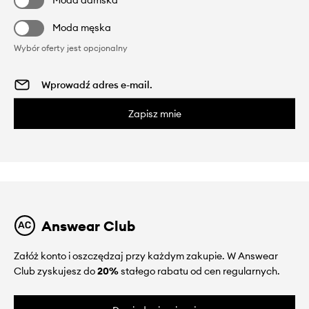
Moda męska
Wybór oferty jest opcjonalny
Zapisz mnie
Answear Club
Załóż konto i oszczędzaj przy każdym zakupie. W Answear
Club zyskujesz do
20%
stałego rabatu od cen regularnych.