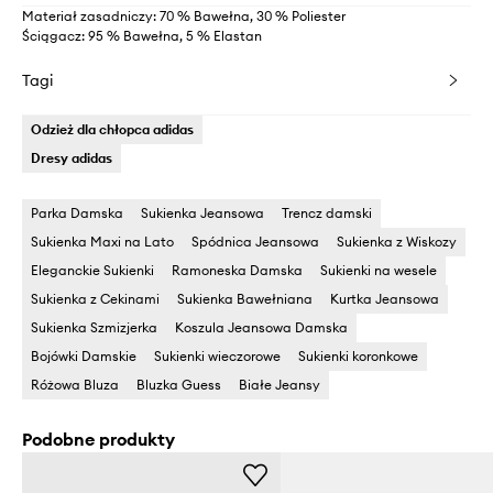
Materiał zasadniczy: 70 % Bawełna, 30 % Poliester
Ściągacz: 95 % Bawełna, 5 % Elastan
Tagi
Odzież dla chłopca adidas
Dresy adidas
Parka Damska
Sukienka Jeansowa
Trencz damski
Sukienka Maxi na Lato
Spódnica Jeansowa
Sukienka z Wiskozy
Eleganckie Sukienki
Ramoneska Damska
Sukienki na wesele
Sukienka z Cekinami
Sukienka Bawełniana
Kurtka Jeansowa
Sukienka Szmizjerka
Koszula Jeansowa Damska
Bojówki Damskie
Sukienki wieczorowe
Sukienki koronkowe
Różowa Bluza
Bluzka Guess
Białe Jeansy
Podobne produkty