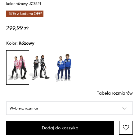
kolor różowy JC7521
-15% z kodem: OFF*
299,99 zł
Kolor:
różowy
Tabela rozmiarów
Wybierz rozmiar
Dodaj do koszyka