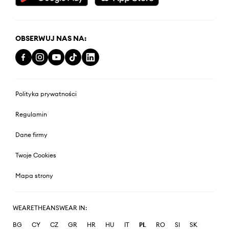
OBSERWUJ NAS NA:
Polityka prywatności
Regulamin
Dane firmy
Twoje Cookies
Mapa strony
WEARETHEANSWEAR IN:
BG
CY
CZ
GR
HR
HU
IT
PL
RO
SI
SK