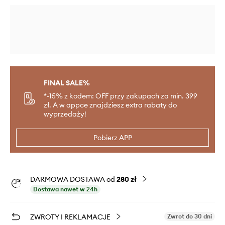
FINAL SALE%
*-15% z kodem: OFF przy zakupach za min. 399
zł. A w appce znajdziesz extra rabaty do
wyprzedaży!
Pobierz APP
DARMOWA DOSTAWA od
280 zł
Dostawa nawet w 24h
ZWROTY I REKLAMACJE
Zwrot do 30 dni