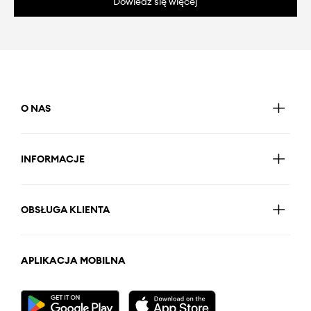
Dowiedz się więcej
O NAS
INFORMACJE
OBSŁUGA KLIENTA
APLIKACJA MOBILNA