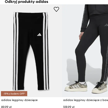
Odkryj produkty adidas
-15% z kodem: OFF*
adidas legginsy dziecięce
adidas legginsy dziecięce z ba
89,99 zł
109,99 zł