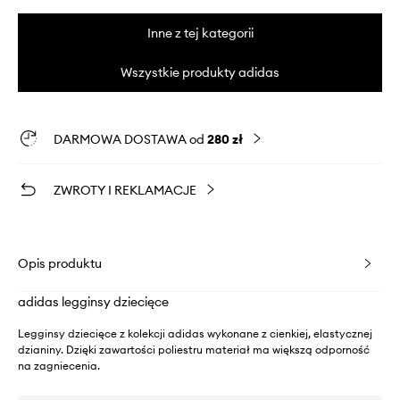
Inne z tej kategorii
Wszystkie produkty adidas
DARMOWA DOSTAWA od
280 zł
ZWROTY I REKLAMACJE
Opis produktu
adidas legginsy dziecięce
Legginsy dziecięce z kolekcji adidas wykonane z cienkiej, elastycznej
dzianiny. Dzięki zawartości poliestru materiał ma większą odporność
na zagniecenia.