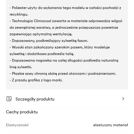
- Poliester użyty do wykonania tego modelu w całości pochodzi z
recyklingu.
- Technologia Climacool zawarta w materiale odprowadza wilgoć
do zewnętrznej warstwy, a jednocześnie przepuszcza powietrze
zapewniając optymalną wentylację.
- Dopasowany, podkreślający sylwetkę fason.
- Wysoki stan zakończony szerokim pasem, który modeluje
sylwetkę i dodatkowo podkreśla talię.
- Dopasowana nogawka na całej długości podkreśla naturalną
linię sylwetki.
- Płaskie szwy chronią skórę przed otarciami i podrażnieniami.
- Z przodu grafika z logo marki.
Szczegóły produktu
Cechy produktu
Elastyczność
elastyczny materiał