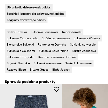
Ubrania dla dziewczynek adidas
Spodnie i legginsy dla dziewczynek adidas
Legginsy dziewczęce adidas
Parka Damska
Sukienka Jeansowa
Trencz damski
Sukienka Maxi na Lato
Spódnica Jeansowa
Sukienka z Wiskozy
Eleganckie Sukienki
Ramoneska Damska
Sukienki na wesele
Sukienka z Cekinami
Sukienka Bawełniana
Kurtka Jeansowa
Sukienka Szmizjerka
Koszula Jeansowa Damska
Bojówki Damskie
Sukienki wieczorowe
Sukienki koronkowe
Różowa Bluza
Bluzka Guess
Białe Jeansy
Sprawdź podobne produkty