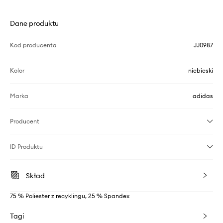
Dane produktu
Kod producenta
JJ0987
Kolor
niebieski
Marka
adidas
Producent
ID Produktu
Skład
75 % Poliester z recyklingu, 25 % Spandex
Tagi