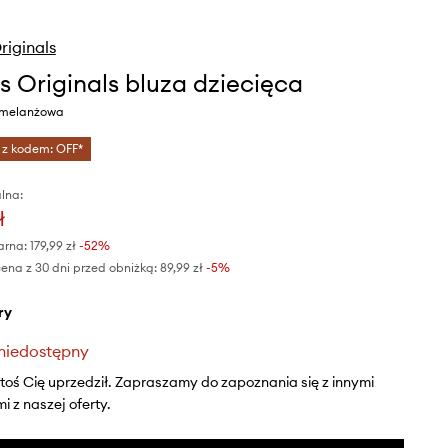
riginals
s Originals bluza dziecięca
y melanżowa
 z kodem: OFF*
lna:
ł
arna:
179,99 zł
-52%
ena z 30 dni przed obniżką:
89,99 zł
 -5%
ry
niedostępny
ktoś Cię uprzedził. Zapraszamy do zapoznania się z innymi
 z naszej oferty.