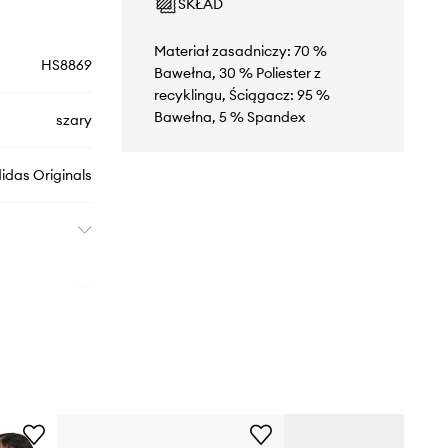
SKŁAD
Materiał zasadniczy: 70 %
HS8869
Bawełna, 30 % Poliester z
recyklingu, Ściągacz: 95 %
Bawełna, 5 % Spandex
szary
idas Originals