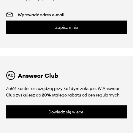
Zapisz mnie
Answear Club
Załóż konto i oszczędzaj przy każdym zakupie. W Answear
Club zyskujesz do
20%
stałego rabatu od cen regularnych.
Dowiedz się więcej