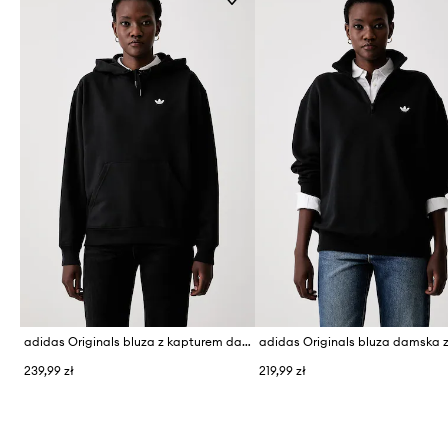
adidas Originals bluza z kapturem damska z bawełną Essentials
239,99 zł
219,99 zł