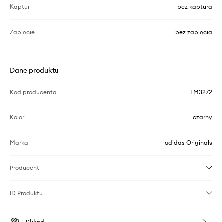
Kaptur
bez kaptura
Zapięcie
bez zapięcia
Dane produktu
Kod producenta
FM3272
Kolor
czarny
Marka
adidas Originals
Producent
ID Produktu
Skład