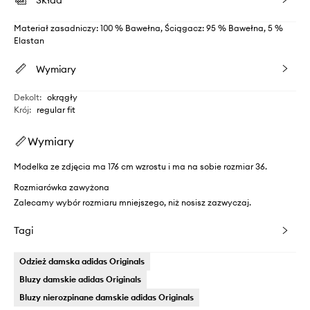
Materiał zasadniczy: 100 % Bawełna, Ściągacz: 95 % Bawełna, 5 %
Elastan
Wymiary
Dekolt
:
okrągły
Krój
:
regular fit
Wymiary
Modelka ze zdjęcia ma 176 cm wzrostu i ma na sobie rozmiar 36.
Rozmiarówka zawyżona
Zalecamy wybór rozmiaru mniejszego, niż nosisz zazwyczaj.
Tagi
Odzież damska adidas Originals
Bluzy damskie adidas Originals
Bluzy nierozpinane damskie adidas Originals