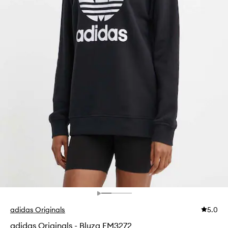
adidas Originals
5.0
adidas Originals - Bluza FM3272