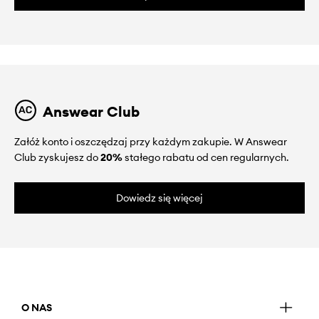
Answear Club
Załóż konto i oszczędzaj przy każdym zakupie. W Answear
Club zyskujesz do
20%
stałego rabatu od cen regularnych.
Dowiedz się więcej
O NAS