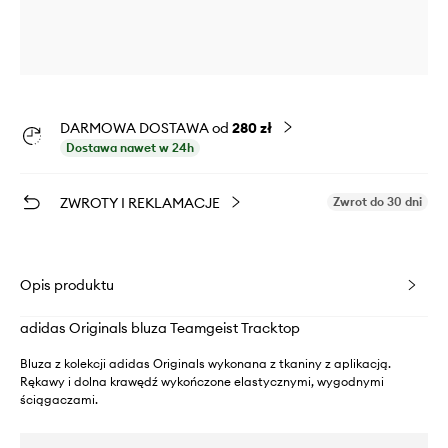
DARMOWA DOSTAWA od
280 zł
Dostawa nawet w 24h
ZWROTY I REKLAMACJE
Zwrot do 30 dni
Opis produktu
adidas Originals bluza Teamgeist Tracktop
Bluza z kolekcji adidas Originals wykonana z tkaniny z aplikacją.
Rękawy i dolna krawędź wykończone elastycznymi, wygodnymi
ściągaczami.