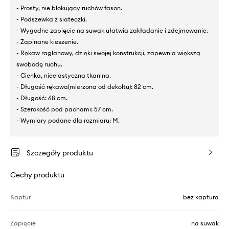
- Prosty, nie blokujący ruchów fason.
- Podszewka z siateczki.
- Wygodne zapięcie na suwak ułatwia zakładanie i zdejmowanie.
- Zapinane kieszenie.
- Rękaw raglanowy, dzięki swojej konstrukcji, zapewnia większą
swobodę ruchu.
- Cienka, nieelastyczna tkanina.
- Długość rękawa(mierzona od dekoltu): 82 cm.
- Długość: 68 cm.
- Szerokość pod pachami: 57 cm.
- Wymiary podane dla rozmiaru: M.
Szczegóły produktu
Cechy produktu
Kaptur
bez kaptura
Zapięcie
na suwak