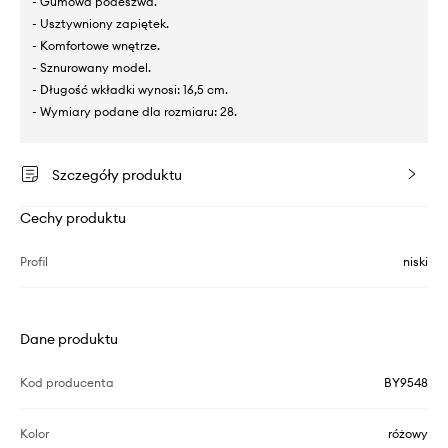
- Gumowa podeszwa.
- Usztywniony zapiętek.
- Komfortowe wnętrze.
- Sznurowany model.
- Długość wkładki wynosi: 16,5 cm.
- Wymiary podane dla rozmiaru: 28.
Szczegóły produktu
Cechy produktu
Profil
niski
Dane produktu
Kod producenta
BY9548
Kolor
różowy