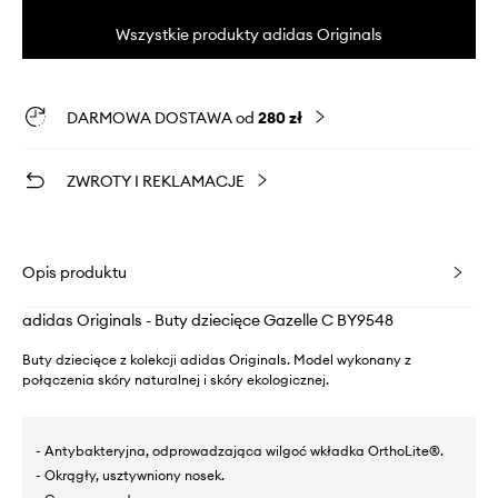
Wszystkie produkty adidas Originals
DARMOWA DOSTAWA od
280 zł
ZWROTY I REKLAMACJE
Opis produktu
adidas Originals - Buty dziecięce Gazelle C BY9548
Buty dziecięce z kolekcji adidas Originals. Model wykonany z
połączenia skóry naturalnej i skóry ekologicznej.
- Antybakteryjna, odprowadzająca wilgoć wkładka OrthoLite®.
- Okrągły, usztywniony nosek.