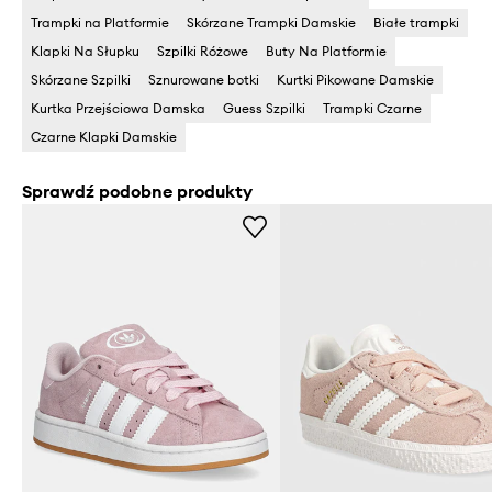
Trampki na Platformie
Skórzane Trampki Damskie
Białe trampki
Klapki Na Słupku
Szpilki Różowe
Buty Na Platformie
Skórzane Szpilki
Sznurowane botki
Kurtki Pikowane Damskie
Kurtka Przejściowa Damska
Guess Szpilki
Trampki Czarne
Czarne Klapki Damskie
Sprawdź podobne produkty