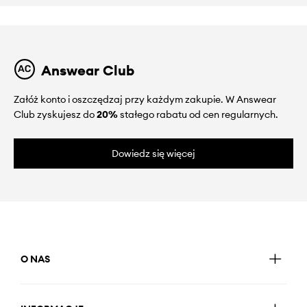
Answear Club
Załóż konto i oszczędzaj przy każdym zakupie. W Answear
Club zyskujesz do
20%
stałego rabatu od cen regularnych.
Dowiedz się więcej
O NAS