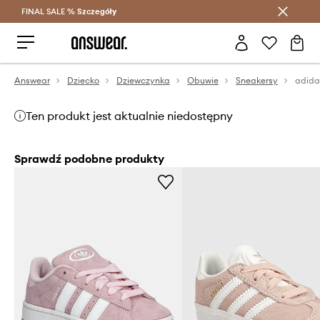
FINAL SALE %
Szczegóły
Oszczędzaj z Answear Club >
Answear
Dziecko
Dziewczynka
Obuwie
Sneakersy
Ten produkt jest aktualnie niedostępny
Sprawdź podobne produkty