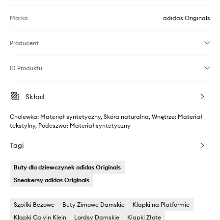
Marka
adidas Originals
Producent
ID Produktu
Skład
Cholewka: Materiał syntetyczny, Skóra naturalna, Wnętrze: Materiał
tekstylny, Podeszwa: Materiał syntetyczny
Tagi
Buty dla dziewczynek adidas Originals
Sneakersy adidas Originals
Szpilki Beżowe
Buty Zimowe Damskie
Klapki na Platformie
Klapki Calvin Klein
Lordsy Damskie
Klapki Złote