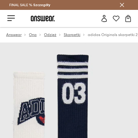
FINAL SALE %
Szczegóły
Oszczędzaj z Answear Club >
Answear
Ona
Odzież
Skarpetki
adidas Originals skarpetki 