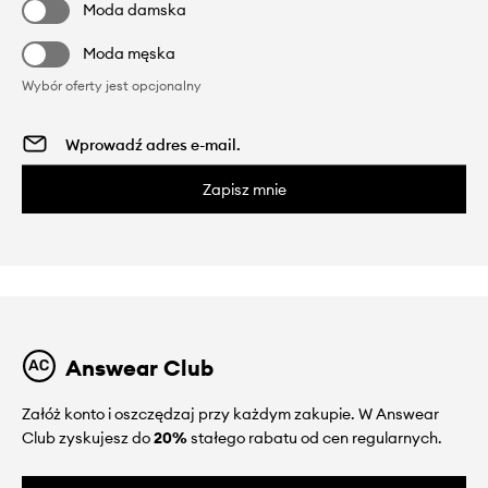
Moda damska
Moda męska
Wybór oferty jest opcjonalny
Zapisz mnie
Answear Club
Załóż konto i oszczędzaj przy każdym zakupie. W Answear
Club zyskujesz do
20%
stałego rabatu od cen regularnych.