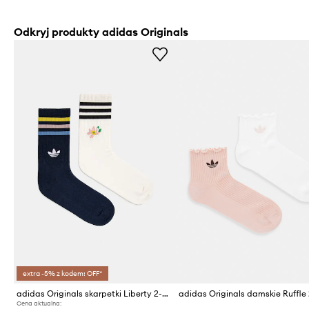
Odkryj produkty adidas Originals
extra -5% z kodem: OFF*
adidas Originals skarpetki Liberty 2-pack
Cena aktualna: