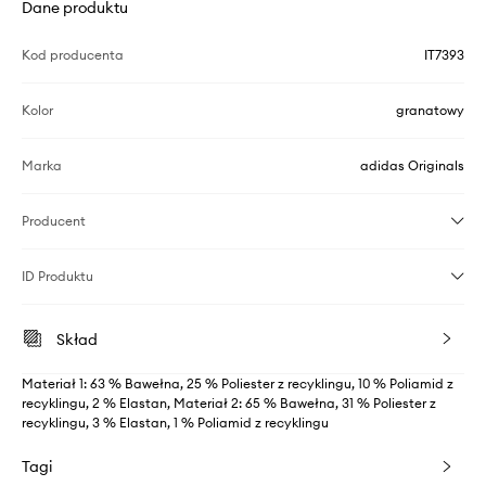
Dane produktu
Kod producenta
IT7393
Kolor
granatowy
Marka
adidas Originals
Producent
ID Produktu
Skład
Materiał 1: 63 % Bawełna, 25 % Poliester z recyklingu, 10 % Poliamid z
recyklingu, 2 % Elastan, Materiał 2: 65 % Bawełna, 31 % Poliester z
recyklingu, 3 % Elastan, 1 % Poliamid z recyklingu
Tagi