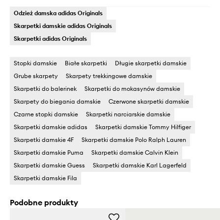
Odzież damska adidas Originals
Skarpetki damskie adidas Originals
Skarpetki adidas Originals
Stopki damskie
Białe skarpetki
Długie skarpetki damskie
Grube skarpety
Skarpety trekkingowe damskie
Skarpetki do balerinek
Skarpetki do mokasynów damskie
Skarpety do biegania damskie
Czerwone skarpetki damskie
Czarne stopki damskie
Skarpetki narciarskie damskie
Skarpetki damskie adidas
Skarpetki damskie Tommy Hilfiger
Skarpetki damskie 4F
Skarpetki damskie Polo Ralph Lauren
Skarpetki damskie Puma
Skarpetki damskie Calvin Klein
Skarpetki damskie Guess
Skarpetki damskie Karl Lagerfeld
Skarpetki damskie Fila
Podobne produkty